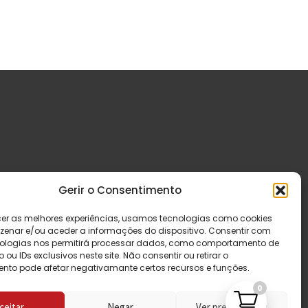
Gerir o Consentimento
cer as melhores experiências, usamos tecnologias como cookies
enar e/ou aceder a informações do dispositivo. Consentir com
ologias nos permitirá processar dados, como comportamento de
u IDs exclusivos neste site. Não consentir ou retirar o
nto pode afetar negativamante certos recursos e funções.
0
ceitar
Negar
Ver preferências