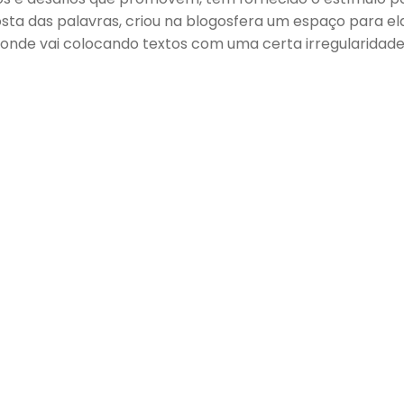
ta das palavras, criou na blogosfera um espaço para el
 onde vai colocando textos com uma certa irregularidad