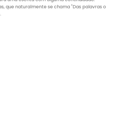
as, que naturalmente se chama "Das palavras o
e.