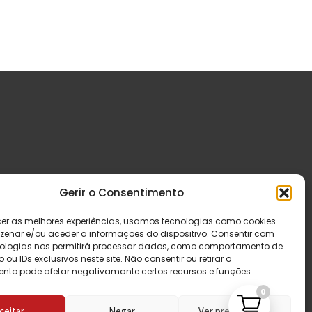
Gerir o Consentimento
cer as melhores experiências, usamos tecnologias como cookies
enar e/ou aceder a informações do dispositivo. Consentir com
ologias nos permitirá processar dados, como comportamento de
u IDs exclusivos neste site. Não consentir ou retirar o
nto pode afetar negativamante certos recursos e funções.
0
ceitar
Negar
Ver preferências