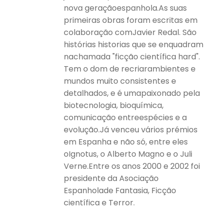
nova geraçãoespanhola.As suas
primeiras obras foram escritas em
colaboração comJavier Redal. São
histórias historias que se enquadram
nachamada "ficção científica hard".
Tem o dom de recriarambientes e
mundos muito consistentes e
detalhados, e é umapaixonado pela
biotecnologia, bioquímica,
comunicação entreespécies e a
evolução.Já venceu vários prémios
em Espanha e não só, entre eles
oIgnotus, o Alberto Magno e o Juli
Verne.Entre os anos 2000 e 2002 foi
presidente da Asociação
Espanholade Fantasia, Ficção
científica e Terror.