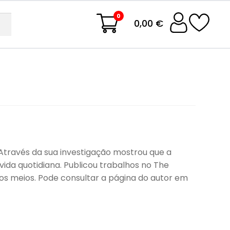
0
0,00 €
 Através da sua investigação mostrou que a
vida quotidiana. Publicou trabalhos no The
ros meios. Pode consultar a página do autor em