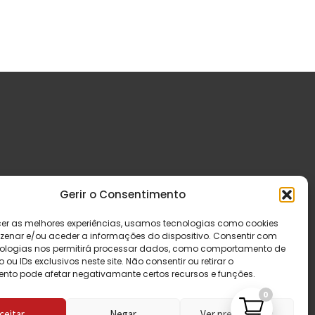
Gerir o Consentimento
cer as melhores experiências, usamos tecnologias como cookies
enar e/ou aceder a informações do dispositivo. Consentir com
ologias nos permitirá processar dados, como comportamento de
u IDs exclusivos neste site. Não consentir ou retirar o
nto pode afetar negativamante certos recursos e funções.
0
ceitar
Negar
Ver preferências