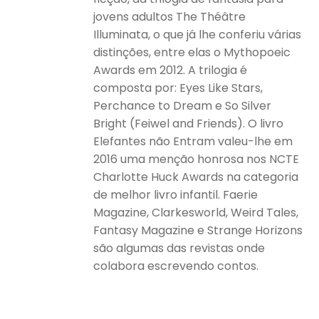
jovens adultos The Théâtre
Illuminata, o que já lhe conferiu várias
distinções, entre elas o Mythopoeic
Awards em 2012. A trilogia é
composta por: Eyes Like Stars,
Perchance to Dream e So Silver
Bright (Feiwel and Friends). O livro
Elefantes não Entram valeu-lhe em
2016 uma menção honrosa nos NCTE
Charlotte Huck Awards na categoria
de melhor livro infantil. Faerie
Magazine, Clarkesworld, Weird Tales,
Fantasy Magazine e Strange Horizons
são algumas das revistas onde
colabora escrevendo contos.