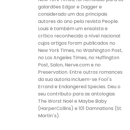
galardões Edgar e Dagger e
considerado um dos principais
autores do ano pela revista People.
Louis é também um ensaísta e
crítico reconhecido a nível nacional
cujos artigos foram publicados no
New York Times, no Washington Post,
no Los Angeles Times, no Huffington
Post, Salon, Nerve.com e no
Preservation. Entre outros romances
da sua autoria incluem-se Fool´s
Errand e Endangered Species. Deu o
seu contributo para as antologias
The Worst Noël e Maybe Baby
(HarperCollins) e 101 Damnations (St.
Martin´s).