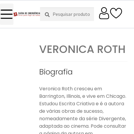
Pesquisar
Pesquisa
por:
VERONICA ROTH
Biografia
Veronica Roth cresceu em
Barrington, Illinois, e vive em Chicago.
Estudou Escrita Criativa e é a autora
de várias obras de sucesso,
nomeadamente da série Divergente,
adaptada ao cinema. Pode consultar
a página da autora em