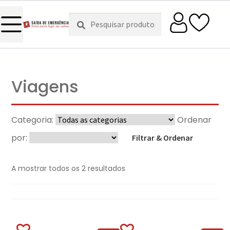
Pesquisar
Pesquisa
por:
Viagens
Categoria:
Ordenar
por:
Filtrar & Ordenar
A mostrar todos os 2 resultados