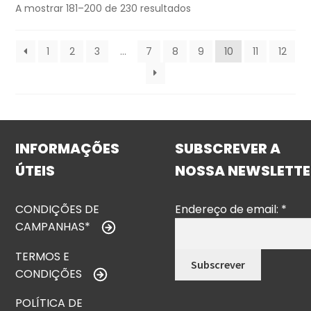
A mostrar 181–200 de 230 resultados
1
2
3
…
7
8
9
10
11
12
INFORMAÇÕES
SUBSCREVER A
ÚTEIS
NOSSA NEWSLETTE
CONDIÇÕES DE
Endereço de email:
*
CAMPANHAS*
TERMOS E
CONDIÇÕES
POLÍTICA DE