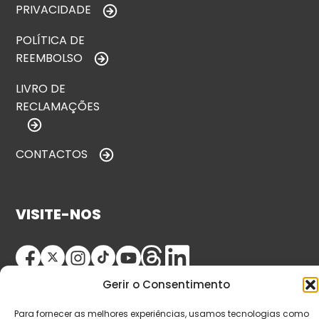
PRIVACIDADE
POLÍTICA DE
REEMBOLSO
LIVRO DE
RECLAMAÇÕES
CONTACTOS
VISITE-NOS
Gerir o Consentimento
Para fornecer as melhores experiências, usamos tecnologias como