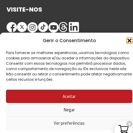
VISITE-NOS
Gerir o Consentimento
Para fornecer as melhores experiências, usamos tecnologias como
cookies para armazenar e/ou aceder a informações do dispositivo.
Consentir com essas tecnologias nos permitirá processar dados,
© Copyright 2026 Saída de Emergência. Todos os
como comportamento de navegação ou IDs exclusivos neste site.
Não consentir ou retirar o consentimento pode afetar negativamante
direitos reservados.
certos recursos e funções.
Aceitar
Negar
Ver preferências
0