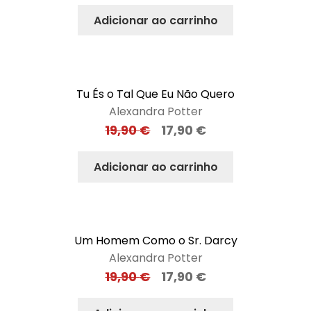
Adicionar ao carrinho
Tu És o Tal Que Eu Não Quero
Alexandra Potter
19,90
€
17,90
€
Adicionar ao carrinho
Um Homem Como o Sr. Darcy
Alexandra Potter
19,90
€
17,90
€