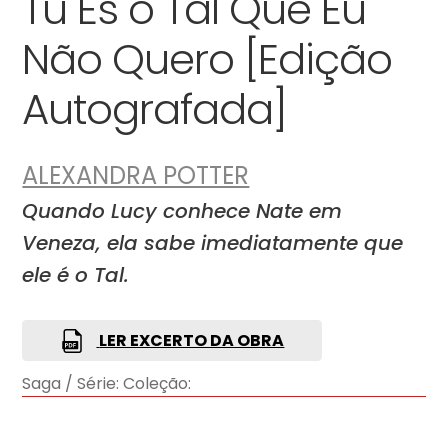
Tu És o Tal Que Eu
Não Quero [Edição
Autografada]
ALEXANDRA POTTER
Quando Lucy conhece Nate em
Veneza, ela sabe imediatamente que
ele é o Tal.
LER EXCERTO DA OBRA
Saga / Série:
Coleção: