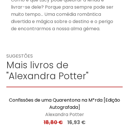
livrar-se dele? Porque para sempre pode ser
muito tempo… Uma comédia romântica
divertida e mágica sobre o destino e o perigo
de encontrarmos a nossa alma gémea.
SUGESTÕES
Mais livros de
"Alexandra Potter"
Confissões de uma Quarentona na M*rda [Edição
Autografada]
Alexandra Potter
18,80
€
16,93
€