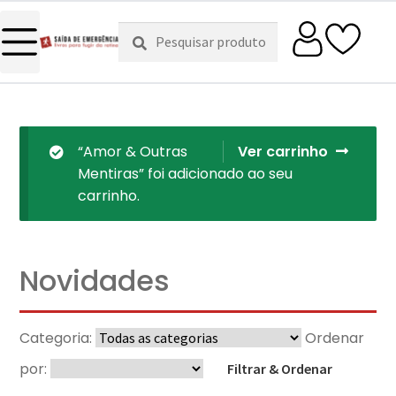
Pesquisar
Pesquisa
por:
“Amor & Outras
Ver carrinho
Mentiras” foi adicionado ao seu
carrinho.
Novidades
Categoria:
Ordenar
por:
Filtrar & Ordenar