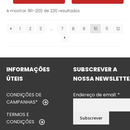
A mostrar 181–200 de 230 resultados
1
2
3
…
7
8
9
10
11
12
INFORMAÇÕES
SUBSCREVER A
ÚTEIS
NOSSA NEWSLETTE
CONDIÇÕES DE
Endereço de email:
*
CAMPANHAS*
TERMOS E
CONDIÇÕES