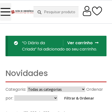
Pesquisar
Pesquisa
por:
“O Diário da
Ver carrinho
Criada” foi adicionado ao seu carrinho.
Novidades
Categoria:
Ordenar
por:
Filtrar & Ordenar