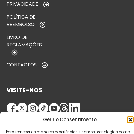
PRIVACIDADE
POLÍTICA DE
REEMBOLSO
LIVRO DE
RECLAMAÇÕES
CONTACTOS
VISITE-NOS
Gerir o Consentimento
Para fornecer as melhores experiências, usamos tecnologias como