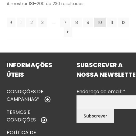
A mostrar 181–200 de 230 resultados
1
2
3
…
7
8
9
10
11
12
INFORMAÇÕES
SUBSCREVER A
ÚTEIS
NOSSA NEWSLETTE
CONDIÇÕES DE
Endereço de email:
*
CAMPANHAS*
TERMOS E
CONDIÇÕES
POLÍTICA DE