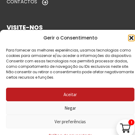
CONTACTOS
VISITE-NOS
Gerir o Consentimento
Para fornecer as melhores experiências, usamos tecnologias como
cookies para armazenar e/ou aceder a informações do dispositivo.
Consentir com essas tecnologias nos permitirá processar dados,
como comportamento de navegação ou IDs exclusivos neste site.
Não consentir ou retirar o consentimento pode afetar negativamante
certos recursos e funções.
© Copyright 2026 Saída de Emergência. Todos os
Aceitar
direitos reservados.
Negar
Ver preferências
1