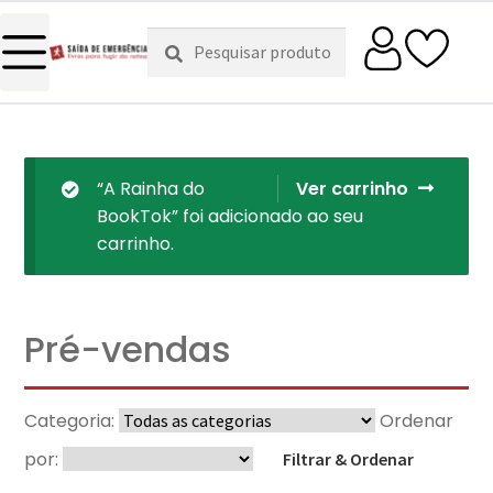
Pesquisar
Pesquisa
por:
“A Rainha do
Ver carrinho
BookTok” foi adicionado ao seu
carrinho.
Pré-vendas
Categoria:
Ordenar
por:
Filtrar & Ordenar