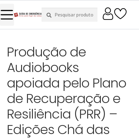
Pesquisar
Pesquisa
por:
Produção de
Audiobooks
apoiada pelo Plano
de Recuperação e
Resiliência (PRR) –
Edições Chá das