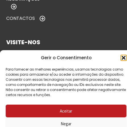
CONTACTOS
VISITE-NOS
Gerir o Consentimento
Para fornecer as melhores experiências, usamos tecnologias como
cookies para armazenar e/ou aceder a informações do dispositivo.
Consentir com essas tecnologias nos permitirá processar dados,
como comportamento de navegação ou IDs exclusivos neste site.
Não consentir ou retirar o consentimento pode afetar negativamante
certos recursos e funções.
© Copyright 2026 Saída de Emergência. Todos os
direitos reservados.
Aceitar
Negar