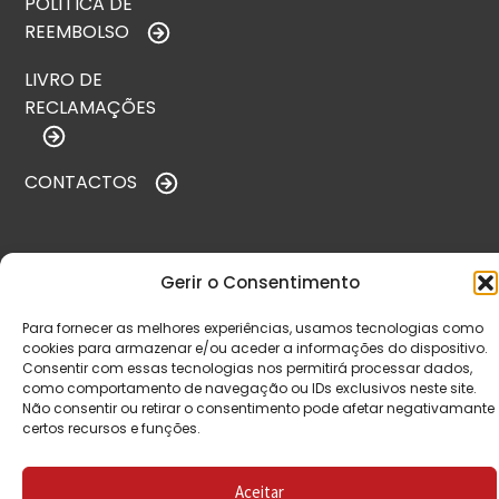
POLÍTICA DE
REEMBOLSO
LIVRO DE
RECLAMAÇÕES
CONTACTOS
VISITE-NOS
Gerir o Consentimento
Para fornecer as melhores experiências, usamos tecnologias como
cookies para armazenar e/ou aceder a informações do dispositivo.
Consentir com essas tecnologias nos permitirá processar dados,
como comportamento de navegação ou IDs exclusivos neste site.
Não consentir ou retirar o consentimento pode afetar negativamante
certos recursos e funções.
Aceitar