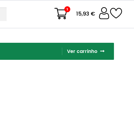
1
15,93 €
Ver carrinho