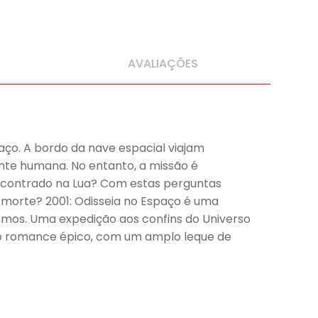
AVALIAÇÕES
paço. A bordo da nave espacial viajam
nte humana. No entanto, a missão é
ncontrado na Lua? Com estas perguntas
 morte? 2001: Odisseia no Espaço é uma
osmos. Uma expedição aos confins do Universo
io romance épico, com um amplo leque de