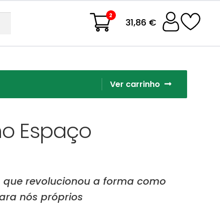
2
31,86 €
Ver carrinho
 no Espaço
ica que revolucionou a forma como
ara nós próprios