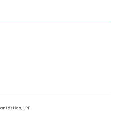
Fantástica
,
LPF