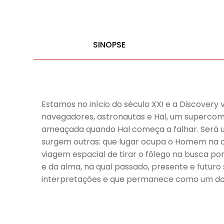
SINOPSE
Estamos no início do século XXI e a Discovery 
navegadores, astronautas e Hal, um supercom
ameaçada quando Hal começa a falhar. Será u
surgem outras: que lugar ocupa o Homem na co
viagem espacial de tirar o fôlego na busca p
e da alma, na qual passado, presente e futu
interpretações e que permanece como um dos g