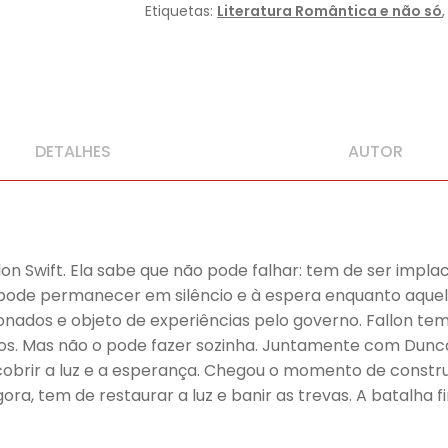
Etiquetas:
Literatura Romântica e não só
DETALHES
AUTOR
n Swift. Ela sabe que não pode falhar: tem de ser implac
 pode permanecer em silêncio e à espera enquanto aque
onados e objeto de experiências pelo governo. Fallon tem
s. Mas não o pode fazer sozinha. Juntamente com Duncan
obrir a luz e a esperança. Chegou o momento de construi
gora, tem de restaurar a luz e banir as trevas. A batalha 