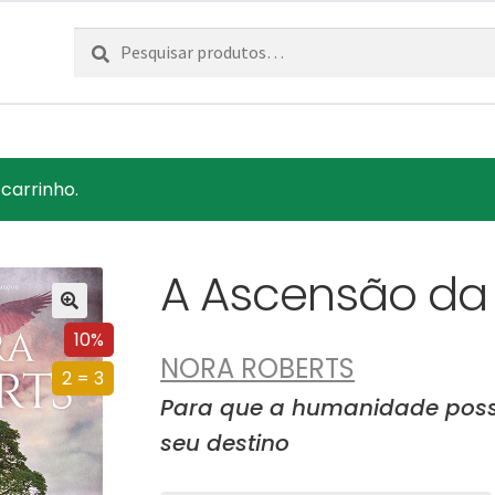
Pesquisar
Pesquisa
por:
 carrinho.
A Ascensão da
10%
NORA ROBERTS
2 = 3
Para que a humanidade possa
seu destino