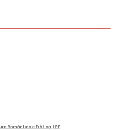
tura Romântica e Erótica
,
LPF