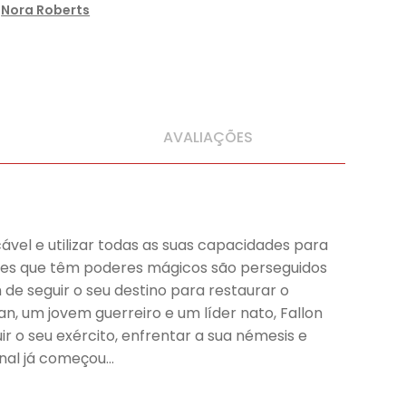
,
Nora Roberts
AVALIAÇÕES
ável e utilizar todas as suas capacidades para
les que têm poderes mágicos são perseguidos
 de seguir o seu destino para restaurar o
, um jovem guerreiro e um líder nato, Fallon
r o seu exército, enfrentar a sua némesis e
final já começou…