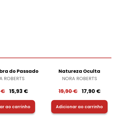
ra do Passado
Natureza Oculta
A ROBERTS
NORA ROBERTS
0
€
15,93
€
19,90
€
17,90
€
ar ao carrinho
Adicionar ao carrinho