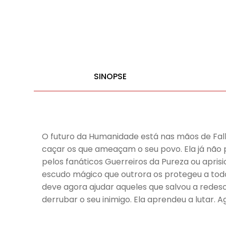
SINOPSE
O futuro da Humanidade está nas mãos de Fallo
caçar os que ameaçam o seu povo. Ela já não
pelos fanáticos Guerreiros da Pureza ou aprisi
escudo mágico que outrora os protegeu a todo
deve agora ajudar aqueles que salvou a redesc
derrubar o seu inimigo. Ela aprendeu a lutar. A