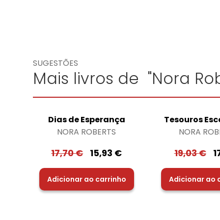
SUGESTÕES
Mais livros de "Nora Rob
Dias de Esperança
Tesouros Esc
NORA ROBERTS
NORA ROB
17,70
€
15,93
€
19,03
€
1
Adicionar ao carrinho
Adicionar ao 