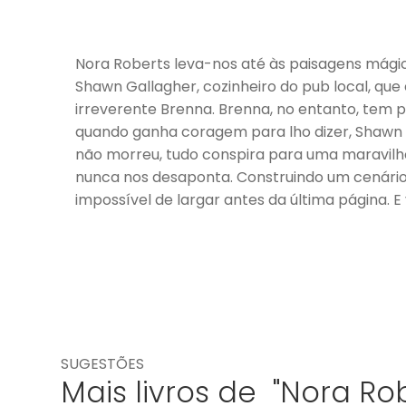
Nora Roberts leva-nos até às paisagens mági
Shawn Gallagher, cozinheiro do pub local, qu
irreverente Brenna. Brenna, no entanto, tem
quando ganha coragem para lho dizer, Shawn é
não morreu, tudo conspira para uma maravilho
nunca nos desaponta. Construindo um cenário 
impossível de largar antes da última página.
SUGESTÕES
Mais livros de "Nora Rob