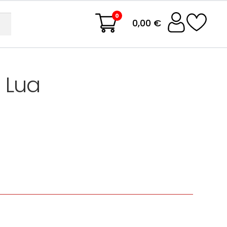
0
0,00 €
 Lua