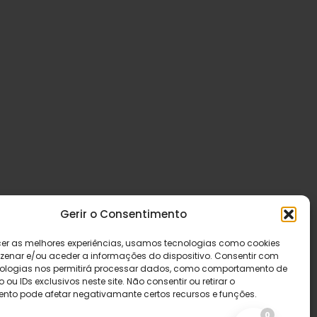
Gerir o Consentimento
cer as melhores experiências, usamos tecnologias como cookies
enar e/ou aceder a informações do dispositivo. Consentir com
ologias nos permitirá processar dados, como comportamento de
u IDs exclusivos neste site. Não consentir ou retirar o
nto pode afetar negativamante certos recursos e funções.
0