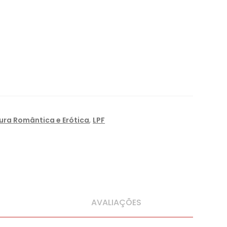
tura Romântica e Erótica
,
LPF
AVALIAÇÕES