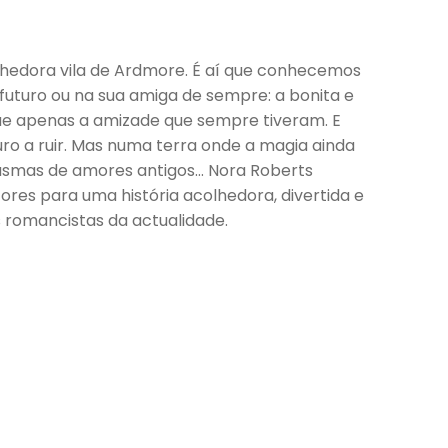
lhedora vila de Ardmore. É aí que conhecemos
futuro ou na sua amiga de sempre: a bonita e
que apenas a amizade que sempre tiveram. E
o a ruir. Mas numa terra onde a magia ainda
tasmas de amores antigos… Nora Roberts
res para uma história acolhedora, divertida e
s romancistas da actualidade.