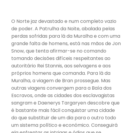
O Norte jaz devastado e num completo vazio
de poder. A Patrulha da Noite, abalada pelas
perdas sofridas para lá da Muralha e com uma
grande falta de homens, está nas mãos de Jon
Snow, que tenta afirmar-se no comando
tomando decisões difíceis respeitantes ao
autoritário Rei Stannis, aos selvagens e aos
próprios homens que comanda. Para lá da
Muralha, a viagem de Bran prossegue. Mas
outras viagens convergem para a Baía dos
Escravos, onde as cidades dos esclavagistas
sangram e Daenerys Targaryen descobre que
é bastante mais fácil conquistar uma cidade
do que substituir de um dia para o outro todo
um sistema político e económico. Conseguirá
ela enfrentar as intrigas e ódios que se