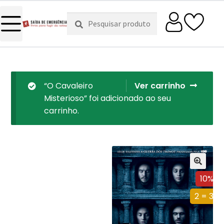
Pesquisar
Pesquisa
por:
“O Cavaleiro
Ver carrinho
Misterioso” foi adicionado ao seu
carrinho.
10%
2 = 3