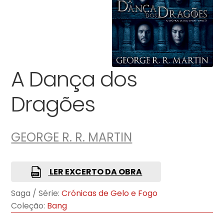
A Dança dos
Dragões
GEORGE R. R. MARTIN
LER EXCERTO DA OBRA
Saga / Série:
Crónicas de Gelo e Fogo
Coleção:
Bang