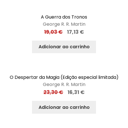
A Guerra dos Tronos
George R. R. Martin
19,03
€
17,13
€
Adicionar ao carrinho
O Despertar da Magia (Edição especial limitada)
George R. R. Martin
23,30
€
16,31
€
Adicionar ao carrinho