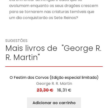
avolumam enquanto os seus dragões crescem
para se tornarem nas criaturas temíveis que
um dia conquistarão os Sete Reinos?
SUGESTÕES
Mais livros de "George R.
R. Martin"
O Festim dos Corvos (Edição especial limitada)
George R. R. Martin
23,30
€
16,31
€
Adicionar ao carrinho