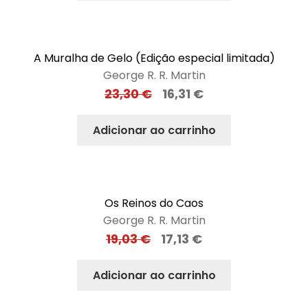
A Muralha de Gelo (Edição especial limitada)
George R. R. Martin
23,30
€
16,31
€
Adicionar ao carrinho
Os Reinos do Caos
George R. R. Martin
19,03
€
17,13
€
Adicionar ao carrinho