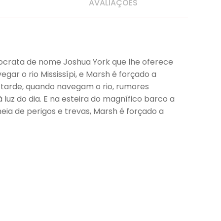
AVALIAÇÕES
istocrata de nome Joshua York que lhe oferece
gar o rio Mississípi, e Marsh é forçado a
 tarde, quando navegam o rio, rumores
uz do dia. E na esteira do magnífico barco a
 de perigos e trevas, Marsh é forçado a