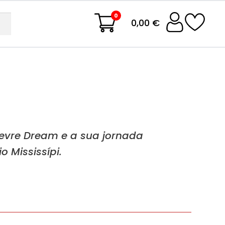
0
0,00 €
evre Dream e a sua jornada
o Mississípi.