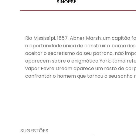
SINOPSE
Rio Mississípi, 1857. Abner Marsh, um capitão
a oportunidade única de construir o barco dos 
aceitar o secretismo do seu patrono, não imp
aparecem sobre o enigmático York: toma refei
vapor Fevre Dream aparece um rasto de corp
confrontar o homem que tornou o seu sonho r
SUGESTÕES