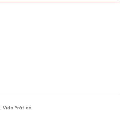
F
,
Vida Prática