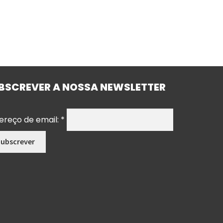
BSCREVER A NOSSA NEWSLETTER
ereço de email:
*