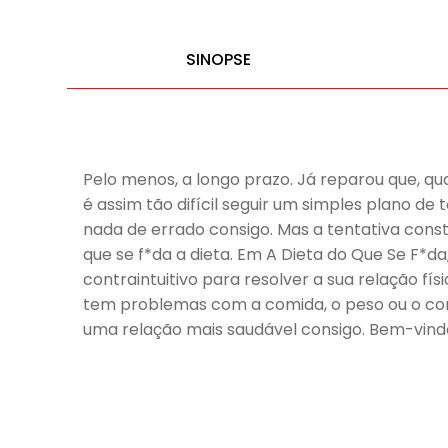
SINOPSE
Pelo menos, a longo prazo. Já reparou que, qu
é assim tão difícil seguir um simples plano d
nada de errado consigo. Mas a tentativa const
que se f*da a dieta. Em A Dieta do Que Se F*d
contraintuitivo para resolver a sua relação f
tem problemas com a comida, o peso ou o co
uma relação mais saudável consigo. Bem-vind