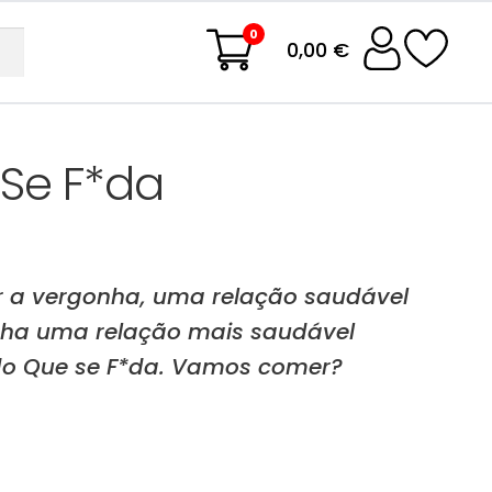
0
0,00 €
 Se F*da
 a vergonha, uma relação saudável
nha uma relação mais saudável
do Que se F*da. Vamos comer?