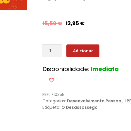
15,50
€
13,95
€
Quantidade
Adicionar
de
A
Disponibilidade:
Imediata
Dieta
do
Que
Se
REF:
710358
F*da
Categorias:
Desenvolvimento Pessoal
,
LP
Etiqueta:
O Desassossego