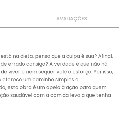
AVALIAÇÕES
stá na dieta, pensa que a culpa é sua? Afinal,
á de errado consigo? A verdade é que não há
 viver e nem sequer vale o esforço. Por isso,
s e oferece um caminho simples e
tida, esta obra é um apelo à ação para quem
ção saudável com a comida leva a que tenha