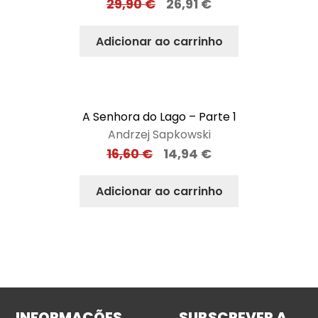
29,90
€
26,91
€
Adicionar ao carrinho
A Senhora do Lago – Parte 1
Andrzej Sapkowski
16,60
€
14,94
€
Adicionar ao carrinho
INFORMAÇÕES
SUBSCREVER A