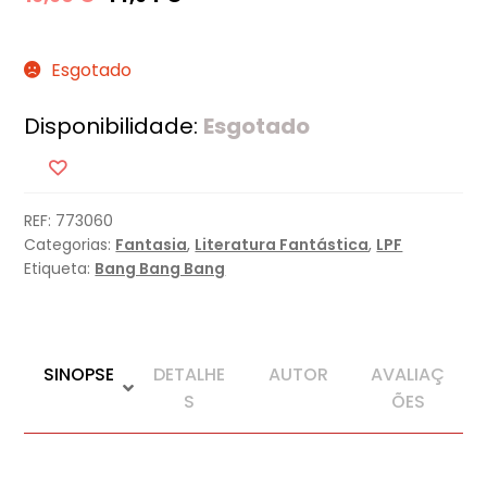
Esgotado
Disponibilidade:
Esgotado
REF:
773060
Categorias:
Fantasia
,
Literatura Fantástica
,
LPF
Etiqueta:
Bang Bang Bang
SINOPSE
DETALHE
AUTOR
AVALIAÇ
S
ÕES