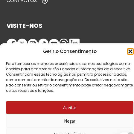
CONTACTOS
VISITE-NOS
Gerir o Consentimento
Para fornecer as melhores experiências, usamos tecnologias como
cookies para armazenar e/ou aceder a informações do dispositivo.
Consentir com essas tecnologias nos permitirá processar dados,
como comportamento de navegação ou IDs exclusivos neste site.
Não consentir ou retirar o consentimento pode afetar negativamante
© Copyright 2026 Saída de Emergência. Todos os
certos recursos e funções.
direitos reservados.
Aceitar
Negar