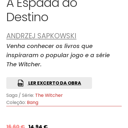
A Espada do
Destino
ANDRZEJ SAPKOWSKI
Venha conhecer os livros que
inspiraram o popular jogo e a série
The Witcher.
LER EXCERTO DA OBRA
Saga / Série:
The Witcher
Coleção:
Bang
16,60
€
14,94
€