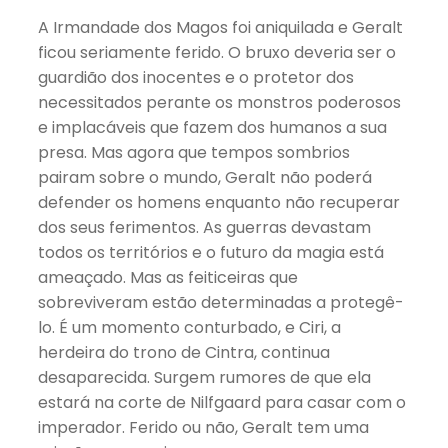
A Irmandade dos Magos foi aniquilada e Geralt
ficou seriamente ferido. O bruxo deveria ser o
guardião dos inocentes e o protetor dos
necessitados perante os monstros poderosos
e implacáveis que fazem dos humanos a sua
presa. Mas agora que tempos sombrios
pairam sobre o mundo, Geralt não poderá
defender os homens enquanto não recuperar
dos seus ferimentos. As guerras devastam
todos os territórios e o futuro da magia está
ameaçado. Mas as feiticeiras que
sobreviveram estão determinadas a protegê-
lo. É um momento conturbado, e Ciri, a
herdeira do trono de Cintra, continua
desaparecida. Surgem rumores de que ela
estará na corte de Nilfgaard para casar com o
imperador. Ferido ou não, Geralt tem uma