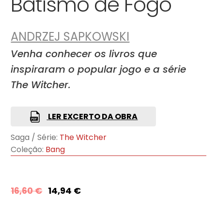
Batismo de Fogo
ANDRZEJ SAPKOWSKI
Venha conhecer os livros que
inspiraram o popular jogo e a série
The Witcher.
LER EXCERTO DA OBRA
Saga / Série:
The Witcher
Coleção:
Bang
16,60
€
14,94
€