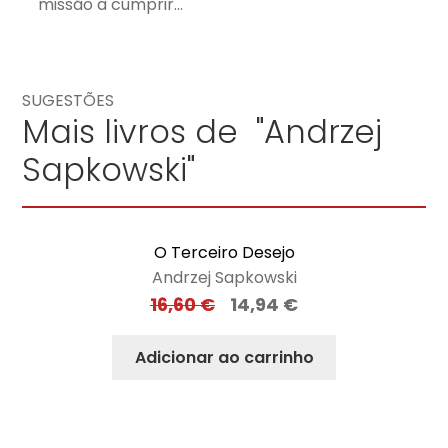
missão a cumprir…
SUGESTÕES
Mais livros de "Andrzej
Sapkowski"
O Terceiro Desejo
Andrzej Sapkowski
16,60
€
14,94
€
Adicionar ao carrinho