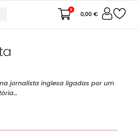
0
0,00 €
ta
 jornalista inglesa ligadas por um
tória…