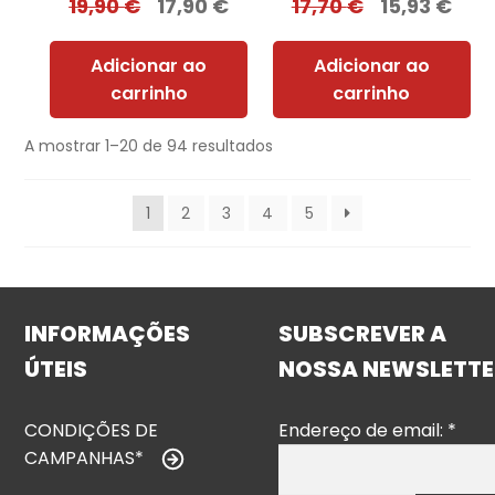
19,90
€
17,90
€
17,70
€
15,93
€
Adicionar ao
Adicionar ao
carrinho
carrinho
A mostrar 1–20 de 94 resultados
1
2
3
4
5
INFORMAÇÕES
SUBSCREVER A
ÚTEIS
NOSSA NEWSLETTE
CONDIÇÕES DE
Endereço de email:
*
CAMPANHAS*