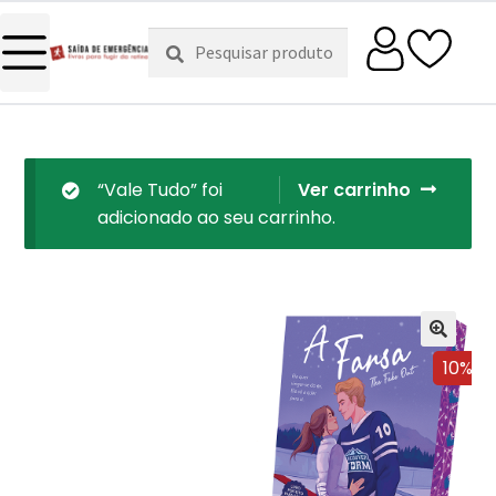
Pesquisar
Pesquisa
por:
“Vale Tudo” foi
Ver carrinho
adicionado ao seu carrinho.
10%