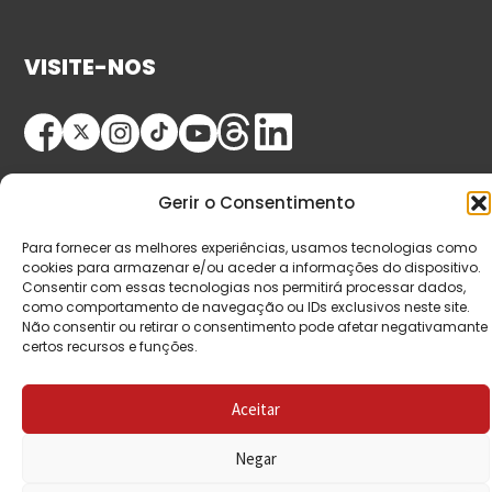
VISITE-NOS
Gerir o Consentimento
Para fornecer as melhores experiências, usamos tecnologias como
cookies para armazenar e/ou aceder a informações do dispositivo.
© Copyright 2026 Saída de Emergência. Todos os
Consentir com essas tecnologias nos permitirá processar dados,
como comportamento de navegação ou IDs exclusivos neste site.
direitos reservados.
Não consentir ou retirar o consentimento pode afetar negativamante
certos recursos e funções.
Aceitar
Negar