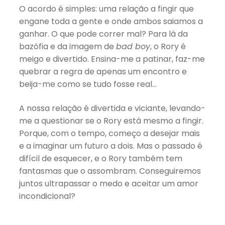
O acordo é simples: uma relação a fingir que
engane toda a gente e onde ambos saiamos a
ganhar. O que pode correr mal? Para lá da
bazófia e da imagem de
bad boy
, o Rory é
meigo e divertido. Ensina-me a patinar, faz-me
quebrar a regra de apenas um encontro e
beija-me como se tudo fosse real…
A nossa relação é divertida e viciante, levando-
me a questionar se o Rory está mesmo a fingir.
Porque, com o tempo, começo a desejar mais
e a imaginar um futuro a dois. Mas o passado é
difícil de esquecer, e o Rory também tem
fantasmas que o assombram. Conseguiremos
juntos ultrapassar o medo e aceitar um amor
incondicional?