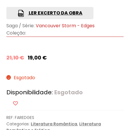
LER EXCERTO DA OBRA
Saga / Série:
Vancouver Storm - Edges
Coleção:
21,10
€
19,00
€
Esgotado
Disponibilidade:
Esgotado
REF:
FAREDGES
Categorias:
Literatura Romântica
,
Literatura