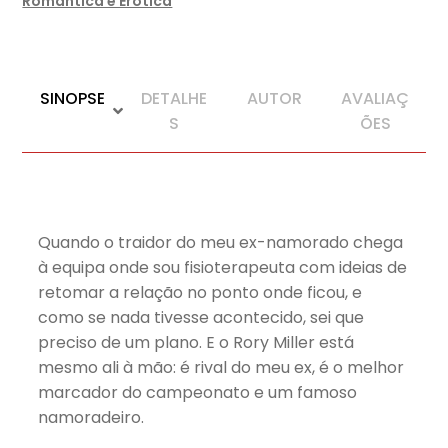
Romântica e Erótica
SINOPSE
DETALHE
AUTOR
AVALIAÇ
S
ÕES
Quando o traidor do meu ex-namorado chega
à equipa onde sou fisioterapeuta com ideias de
retomar a relação no ponto onde ficou, e
como se nada tivesse acontecido, sei que
preciso de um plano. E o Rory Miller está
mesmo ali à mão: é rival do meu ex, é o melhor
marcador do campeonato e um famoso
namoradeiro.