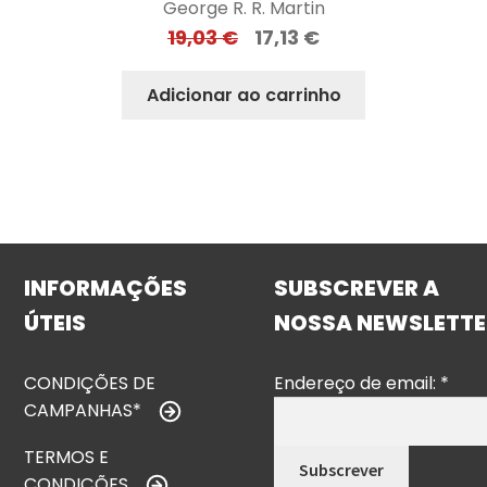
George R. R. Martin
19,03
€
17,13
€
Adicionar ao carrinho
INFORMAÇÕES
SUBSCREVER A
ÚTEIS
NOSSA NEWSLETTE
CONDIÇÕES DE
Endereço de email:
*
CAMPANHAS*
TERMOS E
CONDIÇÕES