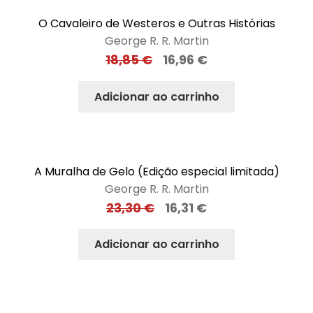
O Cavaleiro de Westeros e Outras Histórias
George R. R. Martin
18,85
€
16,96
€
Adicionar ao carrinho
A Muralha de Gelo (Edição especial limitada)
George R. R. Martin
23,30
€
16,31
€
Adicionar ao carrinho