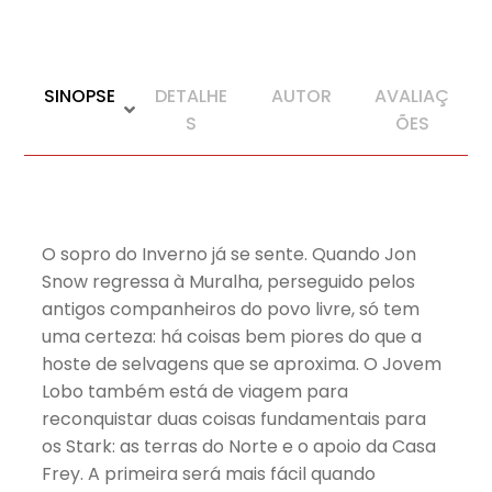
SINOPSE
DETALHE
AUTOR
AVALIAÇ
S
ÕES
O sopro do Inverno já se sente. Quando Jon
Snow regressa à Muralha, perseguido pelos
antigos companheiros do povo livre, só tem
uma certeza: há coisas bem piores do que a
hoste de selvagens que se aproxima. O Jovem
Lobo também está de viagem para
reconquistar duas coisas fundamentais para
os Stark: as terras do Norte e o apoio da Casa
Frey. A primeira será mais fácil quando