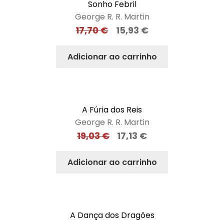
Sonho Febril
George R. R. Martin
17,70
€
15,93
€
Adicionar ao carrinho
A Fúria dos Reis
George R. R. Martin
19,03
€
17,13
€
Adicionar ao carrinho
A Dança dos Dragões