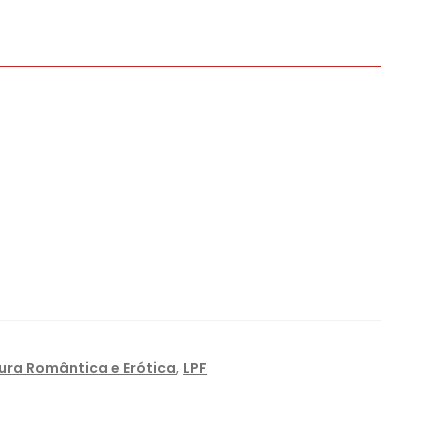
tura Romântica e Erótica
,
LPF