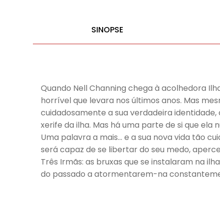
SINOPSE
Quando Nell Channing chega à acolhedora Ilha 
horrível que levara nos últimos anos. Mas me
cuidadosamente a sua verdadeira identidade, 
xerife da ilha. Mas há uma parte de si que ela
Uma palavra a mais… e a sua nova vida tão 
será capaz de se libertar do seu medo, aperce
Três Irmãs: as bruxas que se instalaram na il
do passado a atormentarem-na constantemente 