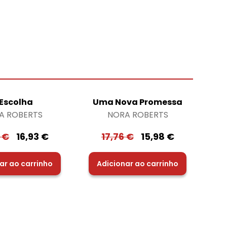
 Escolha
Uma Nova Promessa
A ROBERTS
NORA ROBERTS
0
€
16,93
€
17,76
€
15,98
€
ar ao carrinho
Adicionar ao carrinho