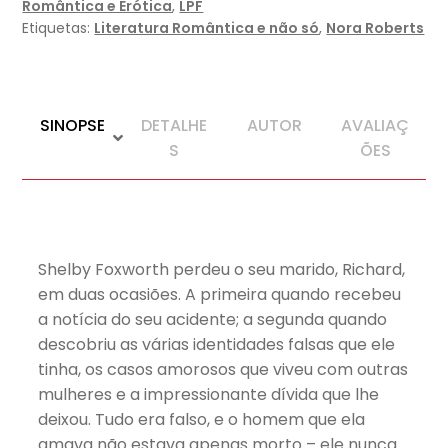
Romântica e Erótica
,
LPF
Etiquetas:
Literatura Romântica e não só
,
Nora Roberts
SINOPSE
DETALHE
AUTOR
AVALIAÇ
S
ÕES
Shelby Foxworth perdeu o seu marido, Richard,
em duas ocasiões. A primeira quando recebeu
a notícia do seu acidente; a segunda quando
descobriu as várias identidades falsas que ele
tinha, os casos amorosos que viveu com outras
mulheres e a impressionante dívida que lhe
deixou. Tudo era falso, e o homem que ela
amava não estava apenas morto – ele nunca