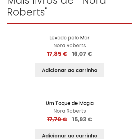
Mais livros de "Nora
Roberts"
Levado pelo Mar
Nora Roberts
17,85
€
16,07
€
Adicionar ao carrinho
Um Toque de Magia
Nora Roberts
17,70
€
15,93
€
Adicionar ao carrinho