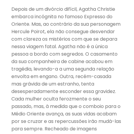
Depois de um divórcio difícil, Agatha Christie
embarca incógnita no famoso Expresso do
Oriente. Mas, ao contrário da sua personagem
Hercule Poirot, ela não consegue desvendar
com clareza os mistérios com que se depara
nessa viagem fatal. Agatha não é a única
pessoa a bordo com segredos. O casamento
da sua companheira de cabine acabou em
tragédia, levando-a a uma segunda relação
envolta em engano. Outra, recém-casada
mas grávida de um estranho, tenta
desesperadamente esconder essa gravidez.
Cada mulher oculta ferozmente o seu
passado, mas, à medida que o comboio para o
Médio Oriente avança, as suas vidas acabam
por se cruzar e as repercussões irão mudá-las
para sempre. Recheado de imagens