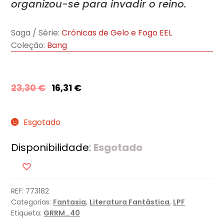
organizou-se para invadir o reino.
Saga / Série:
Crónicas de Gelo e Fogo EEL
Coleção:
Bang
23,30
€
16,31
€
Esgotado
Disponibilidade:
Esgotado
REF:
773182
Categorias:
Fantasia
,
Literatura Fantástica
,
LPF
Etiqueta:
GRRM_40