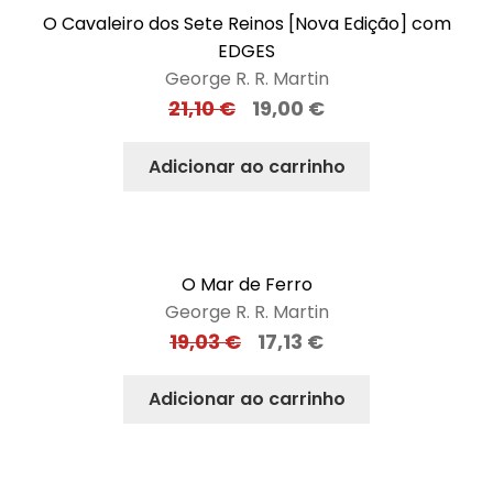
O Cavaleiro dos Sete Reinos [Nova Edição] com
EDGES
George R. R. Martin
21,10
€
19,00
€
Adicionar ao carrinho
O Mar de Ferro
George R. R. Martin
19,03
€
17,13
€
Adicionar ao carrinho