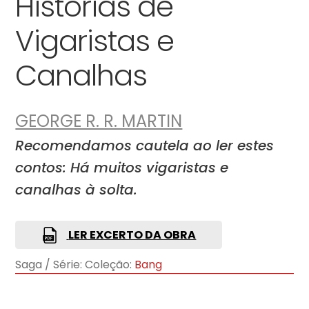
Histórias de
Vigaristas e
Canalhas
GEORGE R. R. MARTIN
Recomendamos cautela ao ler estes
contos: Há muitos vigaristas e
canalhas à solta.
LER EXCERTO DA OBRA
Saga / Série:
Coleção:
Bang