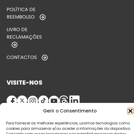
POLÍTICA DE
REEMBOLSO
LIVRO DE
RECLAMAÇÕES
CONTACTOS
VISITE-NOS
Gerir o Consentimento
Para fornecer as melhores experiências, usamos tecnologias como
cookies para armazenar e/ou aceder a informações do dispositivo.
Consentir com essas tecnologias nos permitirá processar dados,