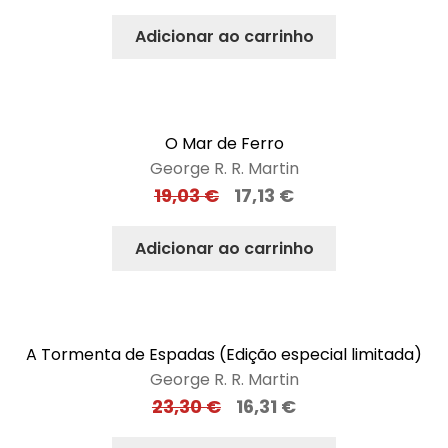
Adicionar ao carrinho
O Mar de Ferro
George R. R. Martin
19,03
€
17,13
€
Adicionar ao carrinho
A Tormenta de Espadas (Edição especial limitada)
George R. R. Martin
23,30
€
16,31
€