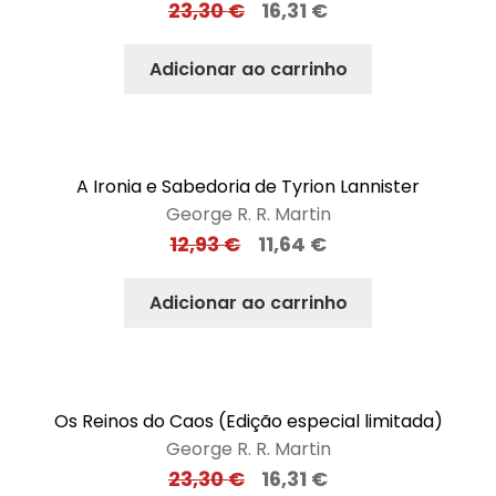
23,30
€
16,31
€
Adicionar ao carrinho
A Ironia e Sabedoria de Tyrion Lannister
George R. R. Martin
12,93
€
11,64
€
Adicionar ao carrinho
Os Reinos do Caos (Edição especial limitada)
George R. R. Martin
23,30
€
16,31
€