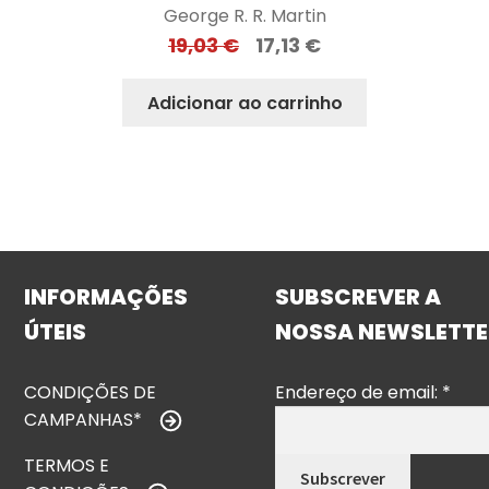
George R. R. Martin
19,03
€
17,13
€
Adicionar ao carrinho
INFORMAÇÕES
SUBSCREVER A
ÚTEIS
NOSSA NEWSLETTE
CONDIÇÕES DE
Endereço de email:
*
CAMPANHAS*
TERMOS E