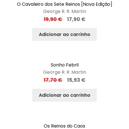
O Cavaleiro dos Sete Reinos [Nova Edição]
George R. R. Martin
19,90
€
17,90
€
Adicionar ao carrinho
Sonho Febril
George R. R. Martin
17,70
€
15,93
€
Adicionar ao carrinho
Os Reinos do Caos