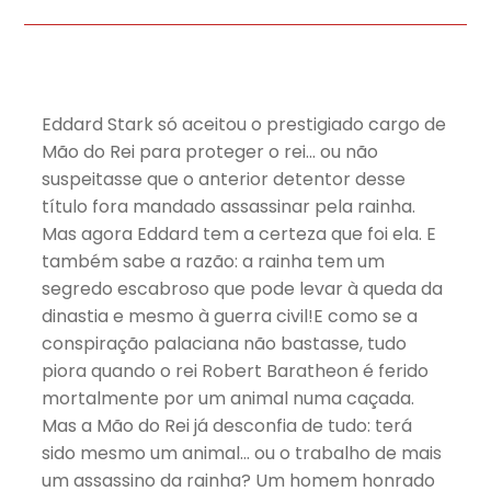
Eddard Stark só aceitou o prestigiado cargo de
Mão do Rei para proteger o rei… ou não
suspeitasse que o anterior detentor desse
título fora mandado assassinar pela rainha.
Mas agora Eddard tem a certeza que foi ela. E
também sabe a razão: a rainha tem um
segredo escabroso que pode levar à queda da
dinastia e mesmo à guerra civil!E como se a
conspiração palaciana não bastasse, tudo
piora quando o rei Robert Baratheon é ferido
mortalmente por um animal numa caçada.
Mas a Mão do Rei já desconfia de tudo: terá
sido mesmo um animal… ou o trabalho de mais
um assassino da rainha? Um homem honrado