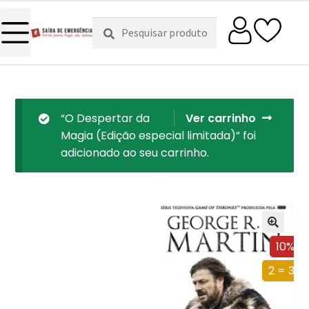
Pesquisar
Pesquisa
por:
“O Despertar da
Ver carrinho
Magia (Edição especial limitada)” foi
adicionado ao seu carrinho.
10%
2 = 3