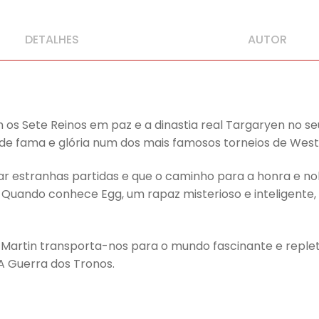
DETALHES
AUTOR
om os Sete Reinos em paz e a dinastia real Targaryen no 
e fama e glória num dos mais famosos torneios de West
ar estranhas partidas e que o caminho para a honra e n
uando conhece Egg, um rapaz misterioso e inteligente, 
. Martin transporta-nos para o mundo fascinante e repl
A Guerra dos Tronos.