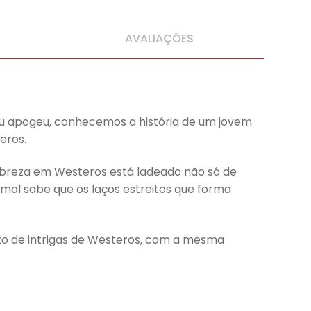
AVALIAÇÕES
seu apogeu, conhecemos a história de um jovem
eros.
obreza em Westeros está ladeado não só de
mal sabe que os laços estreitos que forma
eto de intrigas de Westeros, com a mesma