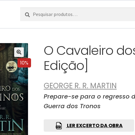
Pesquisar
Pesquisa
por:
O Cavaleiro do
Edição]
10%
GEORGE R. R. MARTIN
Prepare-se para o regresso d
Guerra dos Tronos
LER EXCERTO DA OBRA