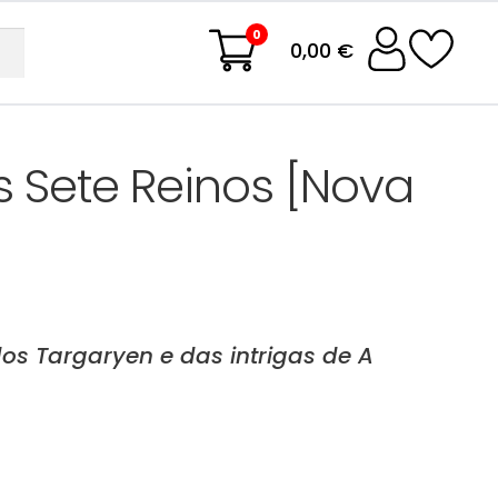
0
0,00 €
s Sete Reinos [Nova
os Targaryen e das intrigas de A