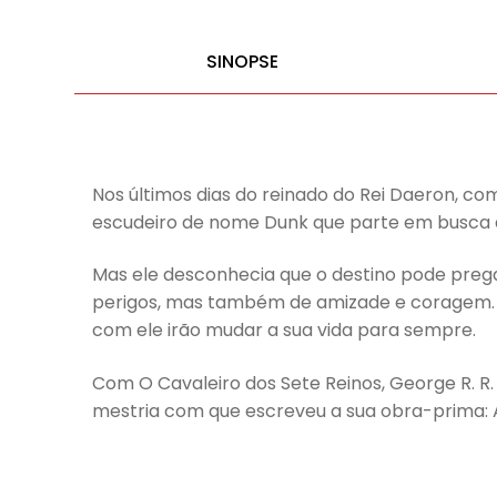
SINOPSE
Nos últimos dias do reinado do Rei Daeron, c
escudeiro de nome Dunk que parte em busca d
Mas ele desconhecia que o destino pode preg
perigos, mas também de amizade e coragem. Q
com ele irão mudar a sua vida para sempre.
Com O Cavaleiro dos Sete Reinos, George R. R
mestria com que escreveu a sua obra-prima: 