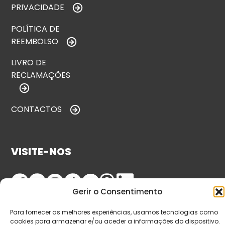
PRIVACIDADE
POLÍTICA DE
REEMBOLSO
LIVRO DE
RECLAMAÇÕES
CONTACTOS
VISITE-NOS
Gerir o Consentimento
Para fornecer as melhores experiências, usamos tecnologias como
cookies para armazenar e/ou aceder a informações do dispositivo.