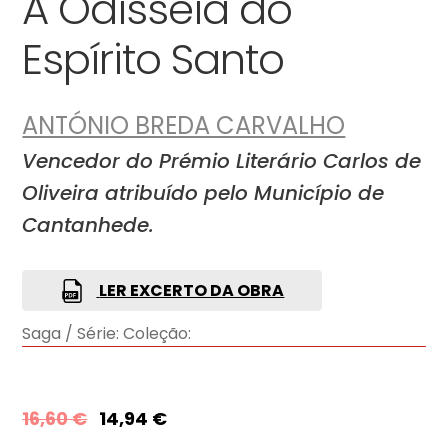
A Odisseia do
Espírito Santo
ANTÓNIO BREDA CARVALHO
Vencedor do Prémio Literário Carlos de
Oliveira atribuído pelo Município de
Cantanhede.
LER EXCERTO DA OBRA
Saga / Série:
Coleção:
16,60
€
14,94
€