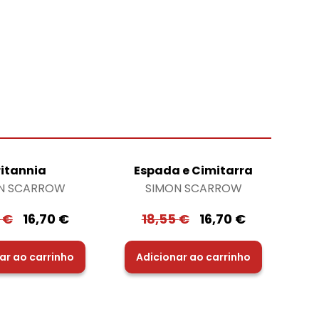
ritannia
Espada e Cimitarra
N SCARROW
SIMON SCARROW
5
€
16,70
€
18,55
€
16,70
€
ar ao carrinho
Adicionar ao carrinho