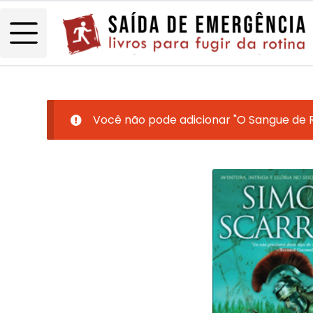
Você não pode adicionar "O Sangue de 