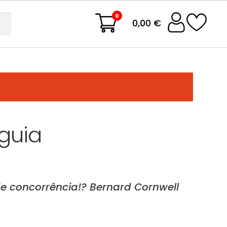
0
0,00 €
Águia
de concorrência!? Bernard Cornwell