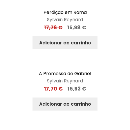
Perdição em Roma
Sylvain Reynard
17,76
€
15,98
€
Adicionar ao carrinho
A Promessa de Gabriel
Sylvain Reynard
17,70
€
15,93
€
Adicionar ao carrinho