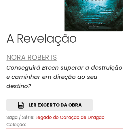
A Revelação
NORA ROBERTS
Conseguirá Breen superar a destruição
e caminhar em direção ao seu
destino?
LER EXCERTO DA OBRA
Saga / Série:
Legado do Coração de Dragão
Coleção: