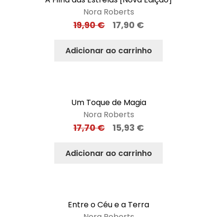
Nora Roberts
19,90
€
17,90
€
Adicionar ao carrinho
Um Toque de Magia
Nora Roberts
17,70
€
15,93
€
Adicionar ao carrinho
Entre o Céu e a Terra
Nora Roberts