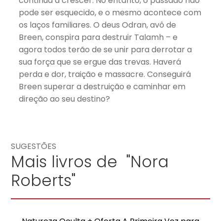
continua a crescer. No entanto, o passado não
pode ser esquecido, e o mesmo acontece com
os laços familiares. O deus Odran, avô de
Breen, conspira para destruir Talamh – e
agora todos terão de se unir para derrotar a
sua força que se ergue das trevas. Haverá
perda e dor, traição e massacre. Conseguirá
Breen superar a destruição e caminhar em
direção ao seu destino?
SUGESTÕES
Mais livros de "Nora
Roberts"