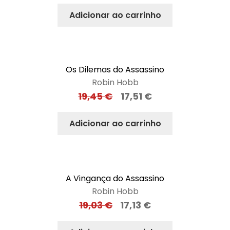
Adicionar ao carrinho
Os Dilemas do Assassino
Robin Hobb
19,45
€
17,51
€
Adicionar ao carrinho
A Vingança do Assassino
Robin Hobb
19,03
€
17,13
€