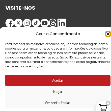
VISITE-NOS
Gerir o Consentimento
Para fornecer as melhores experiências, usamos tecnologias como
cookies para armazenar e/ou aceder a informações do dispositivo.
Consentir com essas tecnologias nos permitirá processar dados,
© Copyright 2026 Saída de Emergência. Todos os
como comportamento de navegação ou IDs exclusivos neste site.
Não consentir ou retirar o consentimento pode afetar negativamante
direitos reservados.
certos recursos e funções.
Aceitar
Negar
Ver preferências
0