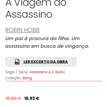
A Viagem do
Assassino
ROBIN HOBB
Um pai à procura da filha. Um
assassino em busca de vingança.
LER EXCERTO DA OBRA
Saga / Série:
Assassino e o Bobo
Coleção:
Bang
18,80
€
16,93
€