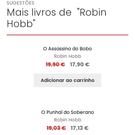
SUGESTÕES
Mais livros de "Robin
Hobb"
O Assassino do Bobo
Robin Hobb
19,90
€
17,90
€
Adicionar ao carrinho
O Punhal do Soberano
Robin Hobb
19,03
€
17,13
€