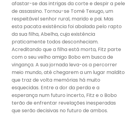
afastar-se das intrigas da corte e despir a pele
de assassino. Tornou-se Tomé Texugo, um
respeitável senhor rural, marido e pai. Mas
esta pacata existência foi abalada pelo rapto
da sua filha, Abelha, cuja existência
praticamente todos desconheciam.
Acreditando que a filha está morta, Fitz parte
com o seu velho amigo Bobo em busca de
vingança. A sua jornada leva-os a percorrer
meio mundo, até chegarem a um lugar maldito
que traz de volta memórias há muito
esquecidas. Entre a dor da perda e a
esperança num futuro incerto, Fitz e o Bobo
terão de enfrentar revelações inesperadas
que serão decisivas no futuro de ambos.