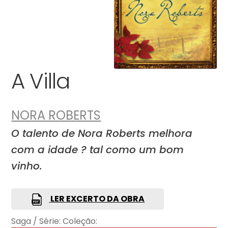
A Villa
NORA ROBERTS
O talento de Nora Roberts melhora
com a idade ? tal como um bom
vinho.
LER EXCERTO DA OBRA
Saga / Série:
Coleção: