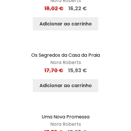
Nora Roberts
18,02
€
16,22
€
Adicionar ao carrinho
Os Segredos da Casa da Praia
Nora Roberts
17,70
€
15,93
€
Adicionar ao carrinho
Uma Nova Promessa
Nora Roberts