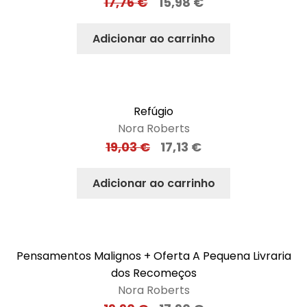
17,76
€
15,98
€
Adicionar ao carrinho
Refúgio
Nora Roberts
19,03
€
17,13
€
Adicionar ao carrinho
Pensamentos Malignos + Oferta A Pequena Livraria
dos Recomeços
Nora Roberts