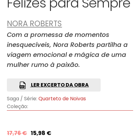
Felizes para Sempre
NORA ROBERTS
Com a promessa de momentos
inesquecíveis, Nora Roberts partilha a
viagem emocional e mágica de uma
mulher rumo à paixão.
LER EXCERTO DA OBRA
Saga / Série:
Quarteto de Noivas
Coleção:
17,76
€
15,98
€