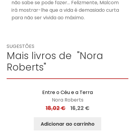
não sabe se pode fazer… Felizmente, Malcom
irá mostrar-lhe que a vida é demasiado curta
para não ser vivida ao máximo.
SUGESTÕES
Mais livros de "Nora
Roberts"
Entre o Céu e a Terra
Nora Roberts
18,02
€
16,22
€
Adicionar ao carrinho