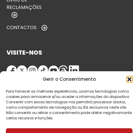
RECLAMAÇÕES
CONTACTOS
VISITE-NOS
Gerir o Consentimento
Para fornecer as melhores experiências, usamos tecnologias como
cookies para armazenar e/ou aceder a informações do dispositivo.
Consentir com essas tecnologias nos permitirá processar dados,
como comportamento de navegação ou IDs exclusivos neste site.
© Copyright 2026 Saída de Emergência. Todos os
Não consentir ou retirar o consentimento pode afetar negativamante
certos recursos e funções.
direitos reservados.