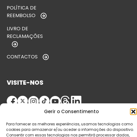
POLÍTICA DE
REEMBOLSO
LIVRO DE
RECLAMAÇÕES
CONTACTOS
VISITE-NOS
Gerir o Consentimento
Para fornecer as melhores experiências, usamos tecnologias como
cookies para armazenar e/ou aceder a informações do dispositivo.
Consentir com essas tecnologias nos permitirá processar dados,