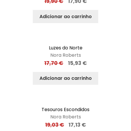
19,90
€
17,90
€
Adicionar ao carrinho
Luzes do Norte
Nora Roberts
17,70
€
15,93
€
Adicionar ao carrinho
Tesouros Escondidos
Nora Roberts
19,03
€
17,13
€