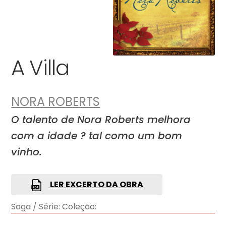
A Villa
NORA ROBERTS
O talento de Nora Roberts melhora
com a idade ? tal como um bom
vinho.
LER EXCERTO DA OBRA
Saga / Série:
Coleção: