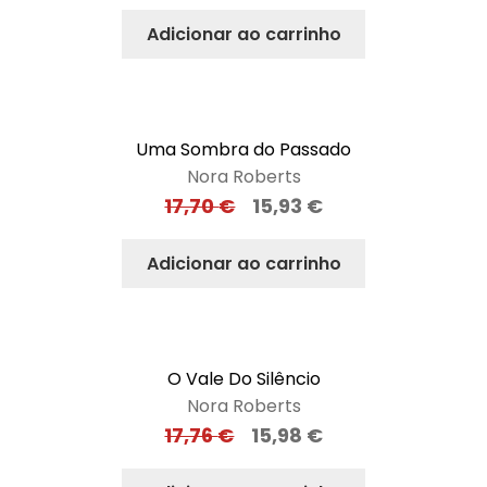
Adicionar ao carrinho
Uma Sombra do Passado
Nora Roberts
17,70
€
15,93
€
Adicionar ao carrinho
O Vale Do Silêncio
Nora Roberts
17,76
€
15,98
€