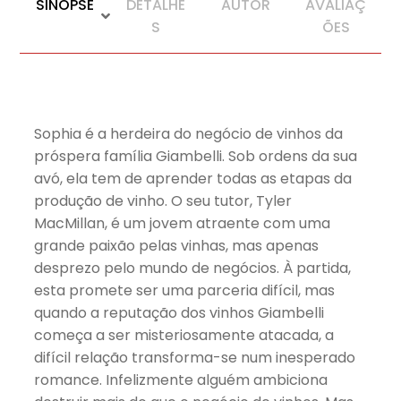
SINOPSE
DETALHE
AUTOR
AVALIAÇ
S
ÕES
Sophia é a herdeira do negócio de vinhos da
próspera família Giambelli. Sob ordens da sua
avó, ela tem de aprender todas as etapas da
produção de vinho. O seu tutor, Tyler
MacMillan, é um jovem atraente com uma
grande paixão pelas vinhas, mas apenas
desprezo pelo mundo de negócios. À partida,
esta promete ser uma parceria difícil, mas
quando a reputação dos vinhos Giambelli
começa a ser misteriosamente atacada, a
difícil relação transforma-se num inesperado
romance. Infelizmente alguém ambiciona