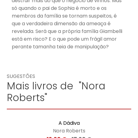
destruir mais do que o negócio de vinhos. Mas
só quando o pai de Sophia é morto e os
membros da família se tornam suspeitos, é
que a verdadeira dimensão da ameaça é
revelada. Será que a própria família Giambelli
está em risco? E o que pode um frágil amor
perante tamanha teia de manipulação?
SUGESTÕES
Mais livros de "Nora
Roberts"
A Dádiva
Nora Roberts