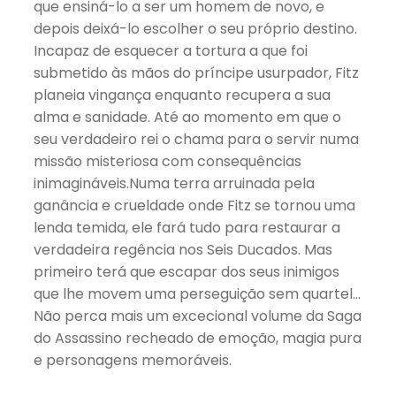
que ensiná-lo a ser um homem de novo, e
depois deixá-lo escolher o seu próprio destino.
Incapaz de esquecer a tortura a que foi
submetido às mãos do príncipe usurpador, Fitz
planeia vingança enquanto recupera a sua
alma e sanidade. Até ao momento em que o
seu verdadeiro rei o chama para o servir numa
missão misteriosa com consequências
inimagináveis.Numa terra arruinada pela
ganância e crueldade onde Fitz se tornou uma
lenda temida, ele fará tudo para restaurar a
verdadeira regência nos Seis Ducados. Mas
primeiro terá que escapar dos seus inimigos
que lhe movem uma perseguição sem quartel…
Não perca mais um excecional volume da Saga
do Assassino recheado de emoção, magia pura
e personagens memoráveis.