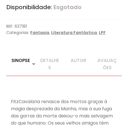
Disponibilidade:
Esgotado
REF:
637181
Categorias:
Fantasia
,
Literatura Fantástica
,
LPF
SINOPSE
DETALHE
AUTOR
AVALIAÇ
S
ÕES
FitzCavalaria renasce dos mortos graças à
magia desprezada da Manha, mas a sua fuga
das garras da morte deixou-o mais selvagem
do que humano. Os seus velhos amigos têm