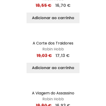
18,55
€
16,70
€
Adicionar ao carrinho
A Corte dos Traidores
Robin Hobb
19,03
€
17,13
€
Adicionar ao carrinho
A Viagem do Assassino
Robin Hobb
18,80
€
16,93
€