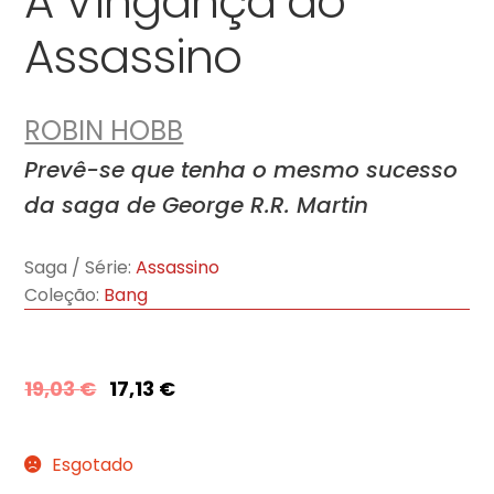
A Vingança do
Assassino
ROBIN HOBB
Prevê-se que tenha o mesmo sucesso
da saga de George R.R. Martin
Saga / Série:
Assassino
Coleção:
Bang
19,03
€
17,13
€
Esgotado