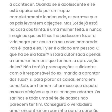
a acontecer. Quando se é adolescente e se
está apaixonada por um rapaz
completamente inadequado, espera-se que
os pais levantem objeções. Mas Lottie já está
na casa dos trinta, é uma mulher feita, e nunca
imaginou que os filhos lhe pudessem fazer a
vida negra por causa do seu novo namorado.
Pois é, para eles, Tyler é o diabo em pessoa. O
que há de ela fazer? Estará autorizada apenas
a namorar homens que tenham a aprovação
deles? Não terá já preocupações suficientes
com o irresponsável do ex-marido a aprontar
das suas? E, para piorar as coisas, entra em
cena Seb, um homem charmoso que disputa
as suas afeições e que as crianças adoram. Os
sarilhos e toda uma série de acasos não
parecem ter fim. Conseguirá o verdadeiro
amor encontrar um caminho para o coração