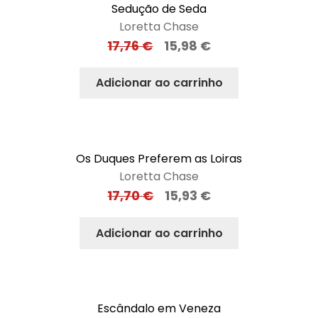
Sedução de Seda
Loretta Chase
17,76
€
15,98
€
Adicionar ao carrinho
Os Duques Preferem as Loiras
Loretta Chase
17,70
€
15,93
€
Adicionar ao carrinho
Escândalo em Veneza