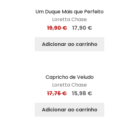
Um Duque Mais que Perfeito
Loretta Chase
19,90
€
17,90
€
Adicionar ao carrinho
Capricho de Veludo
Loretta Chase
17,76
€
15,98
€
Adicionar ao carrinho