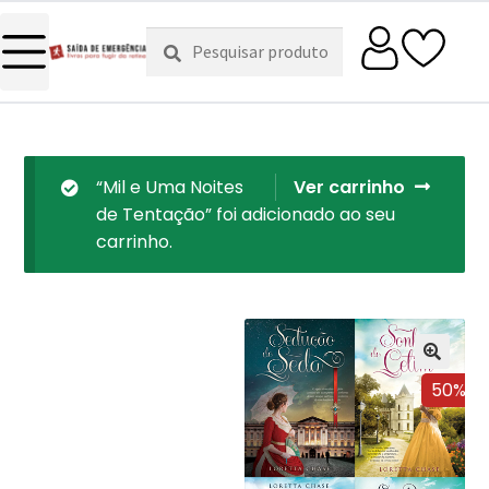
Pesquisar
Pesquisa
por:
“Mil e Uma Noites
Ver carrinho
de Tentação” foi adicionado ao seu
carrinho.
50%