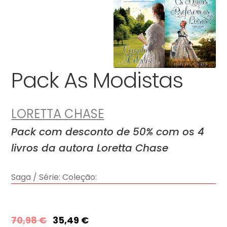
Pack As Modistas
LORETTA CHASE
Pack com desconto de 50% com os 4
livros da autora Loretta Chase
Saga / Série:
Coleção:
70,98
€
35,49
€