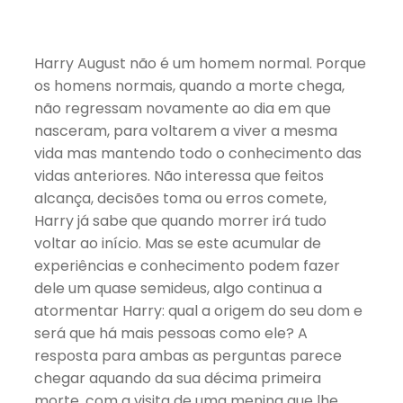
Harry August não é um homem normal. Porque
os homens normais, quando a morte chega,
não regressam novamente ao dia em que
nasceram, para voltarem a viver a mesma
vida mas mantendo todo o conhecimento das
vidas anteriores. Não interessa que feitos
alcança, decisões toma ou erros comete,
Harry já sabe que quando morrer irá tudo
voltar ao início. Mas se este acumular de
experiências e conhecimento podem fazer
dele um quase semideus, algo continua a
atormentar Harry: qual a origem do seu dom e
será que há mais pessoas como ele? A
resposta para ambas as perguntas parece
chegar aquando da sua décima primeira
morte, com a visita de uma menina que lhe