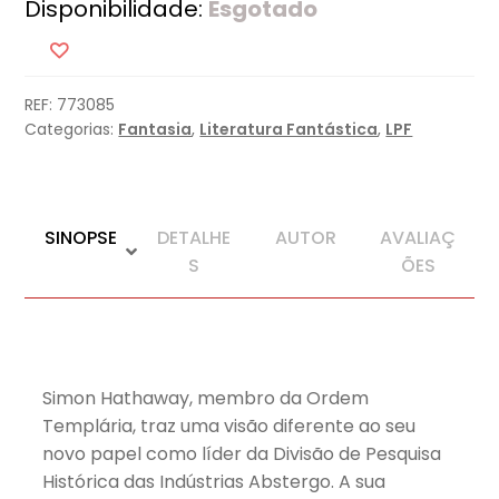
Disponibilidade:
Esgotado
REF:
773085
Categorias:
Fantasia
,
Literatura Fantástica
,
LPF
SINOPSE
DETALHE
AUTOR
AVALIAÇ
S
ÕES
Simon Hathaway, membro da Ordem
Templária, traz uma visão diferente ao seu
novo papel como líder da Divisão de Pesquisa
Histórica das Indústrias Abstergo. A sua