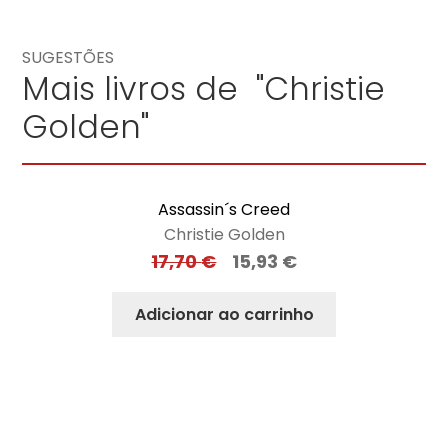
SUGESTÕES
Mais livros de "Christie
Golden"
Assassin´s Creed
Christie Golden
17,70
€
15,93
€
Adicionar ao carrinho