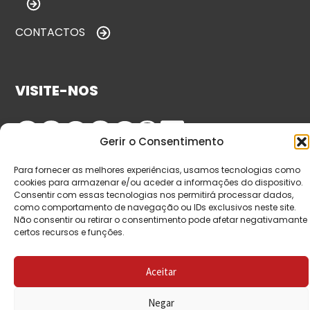
CONTACTOS
VISITE-NOS
Gerir o Consentimento
Para fornecer as melhores experiências, usamos tecnologias como
cookies para armazenar e/ou aceder a informações do dispositivo.
Consentir com essas tecnologias nos permitirá processar dados,
como comportamento de navegação ou IDs exclusivos neste site.
Não consentir ou retirar o consentimento pode afetar negativamante
© Copyright 2026 Saída de Emergência. Todos os
certos recursos e funções.
direitos reservados.
Aceitar
Negar