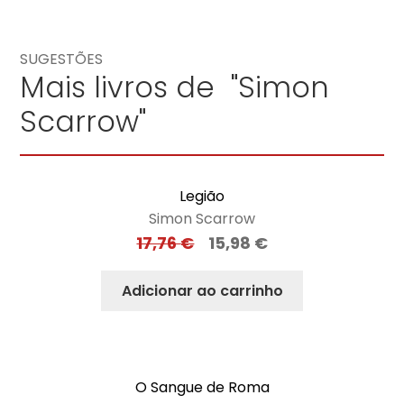
SUGESTÕES
Mais livros de "Simon
Scarrow"
Legião
Simon Scarrow
17,76
€
15,98
€
Adicionar ao carrinho
O Sangue de Roma