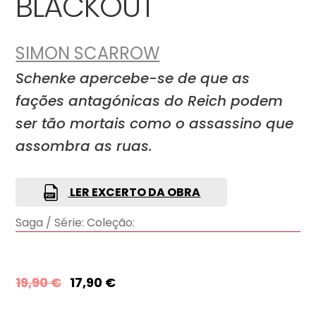
BLACKOUT
SIMON SCARROW
Schenke apercebe-se de que as
fações antagónicas do Reich podem
ser tão mortais como o assassino que
assombra as ruas.
LER EXCERTO DA OBRA
Saga / Série:
Coleção:
19,90
€
17,90
€