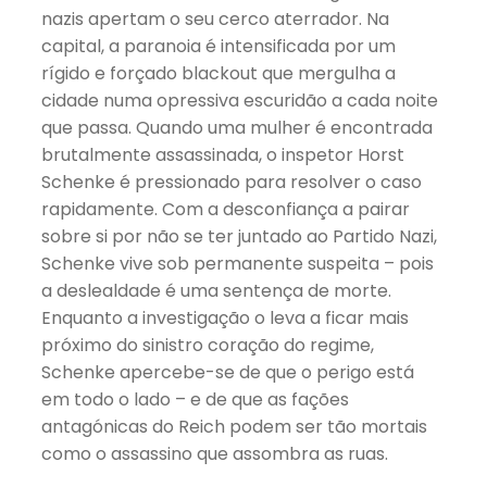
nazis apertam o seu cerco aterrador. Na
capital, a paranoia é intensificada por um
rígido e forçado blackout que mergulha a
cidade numa opressiva escuridão a cada noite
que passa. Quando uma mulher é encontrada
brutalmente assassinada, o inspetor Horst
Schenke é pressionado para resolver o caso
rapidamente. Com a desconfiança a pairar
sobre si por não se ter juntado ao Partido Nazi,
Schenke vive sob permanente suspeita – pois
a deslealdade é uma sentença de morte.
Enquanto a investigação o leva a ficar mais
próximo do sinistro coração do regime,
Schenke apercebe-se de que o perigo está
em todo o lado – e de que as fações
antagónicas do Reich podem ser tão mortais
como o assassino que assombra as ruas.