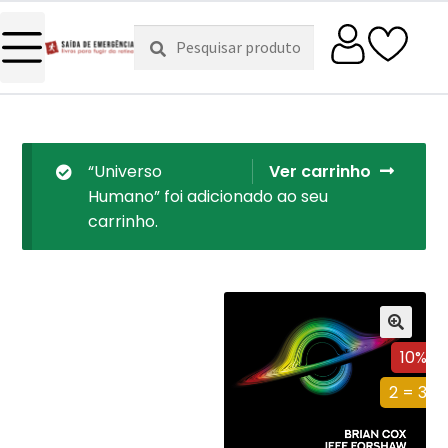
Pesquisar
Pesquisa
por:
“Universo
Ver carrinho
Humano” foi adicionado ao seu
carrinho.
10%
2 = 3