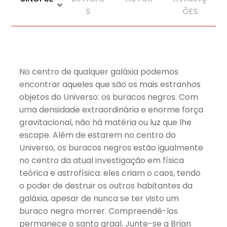
S
ÕES
No centro de qualquer galáxia podemos
encontrar aqueles que são os mais estranhos
objetos do Universo: os buracos negros. Com
uma densidade extraordinária e enorme força
gravitacional, não há matéria ou luz que lhe
escape. Além de estarem no centro do
Universo, os buracos negros estão igualmente
no centro da atual investigação em física
teórica e astrofísica: eles criam o caos, tendo
o poder de destruir os outros habitantes da
galáxia, apesar de nunca se ter visto um
buraco negro morrer. Compreendê-los
permanece o santo graal. Junte-se a Brian