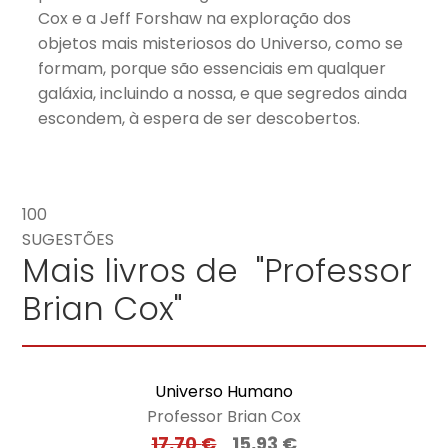
Cox e a Jeff Forshaw na exploração dos
objetos mais misteriosos do Universo, como se
formam, porque são essenciais em qualquer
galáxia, incluindo a nossa, e que segredos ainda
escondem, à espera de ser descobertos.
100
SUGESTÕES
Mais livros de "Professor
Brian Cox"
Universo Humano
Professor Brian Cox
17,70
€
15,93
€